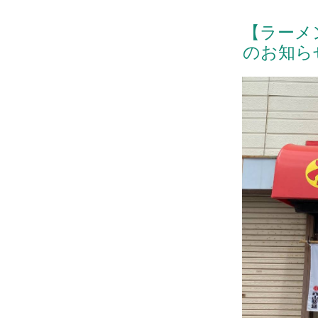
【ラーメ
のお知ら