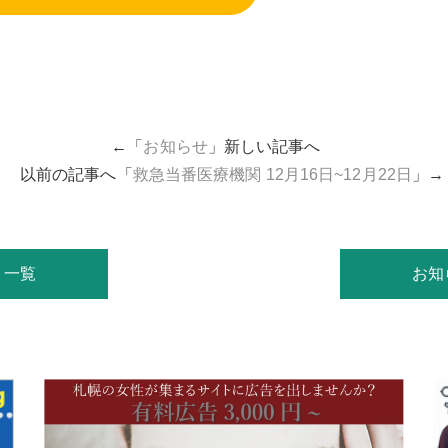
←「
お知らせ
」新しい記事へ
以前の記事へ「
救急当番医療機関 12月16日~12月22日
」→
ト一覧
お知