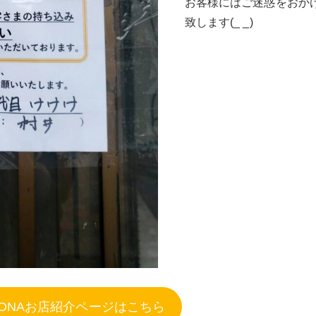
お客様にはご迷惑をおか
致します(_ _)
KONAお店紹介ページはこちら