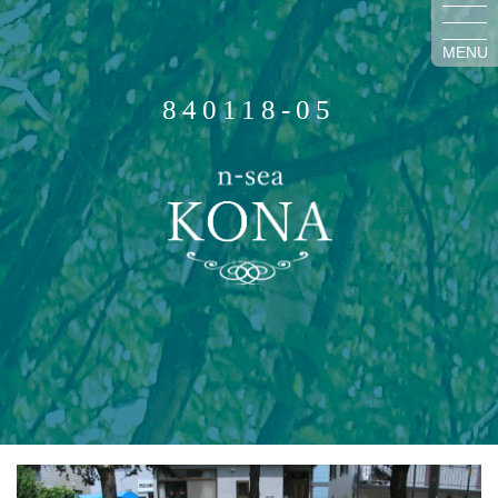
MENU
840118-05