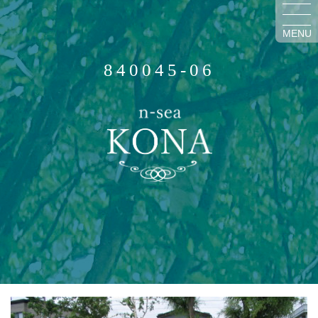
MENU
840045-06