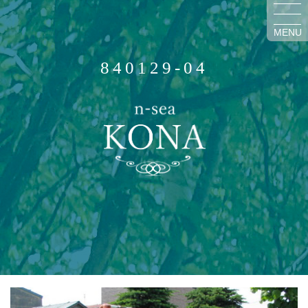
MENU
840129-04