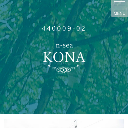
MENU
440009-02