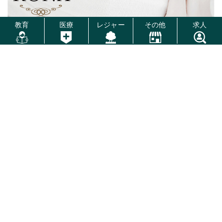
教育
医療
レジャー
その他
求人