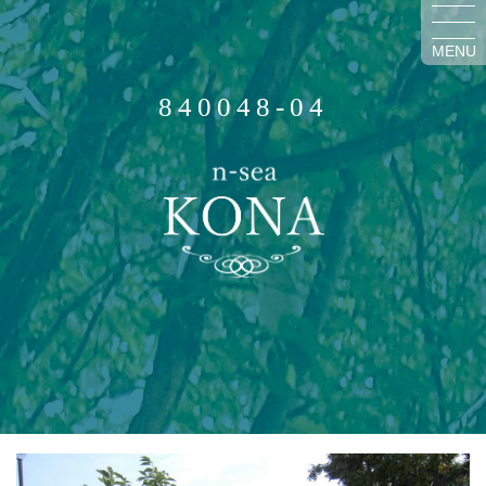
MENU
840048-04