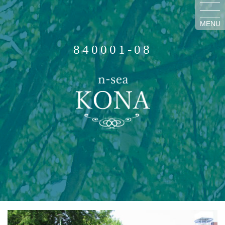
MENU
840001-08