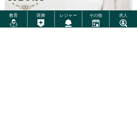
教育
医療
レジャー
その他
求人