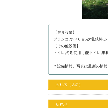
【遊具設備】
ブランコ,すべり台,砂場,鉄棒,
【その他設備】
トイレ,冬期使用可能トイレ,車
＊設備情報、写真は最新の情報
会社名（店名）
所在地