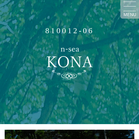
MENU
810012-06