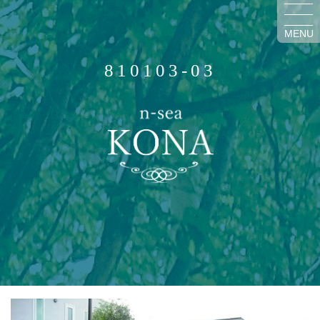
MENU
810103-03