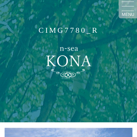
MENU
CIMG7780_R