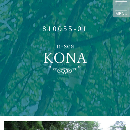
MENU
810055-01