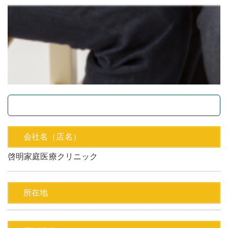
会社名（店名）
啓明家庭医療クリニック
所在地