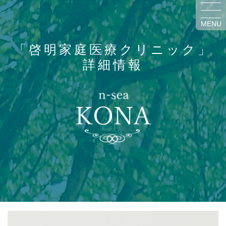
MENU
「啓明家庭医療クリニック」
詳細情報