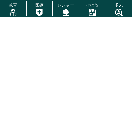
教育
医療
レジャー
その他
求人