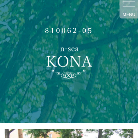
MENU
810062-05