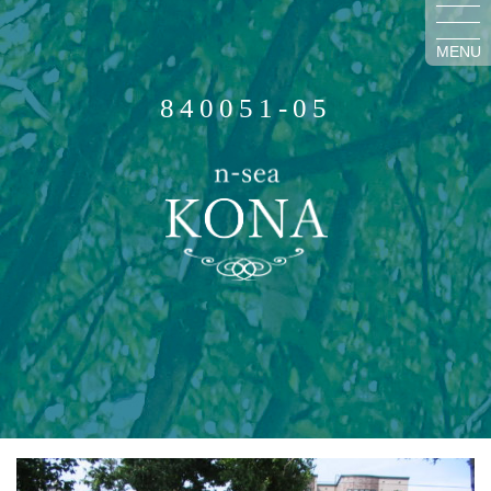
MENU
840051-05