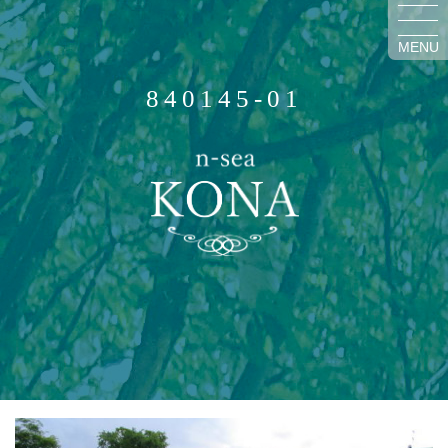
MENU
840145-01