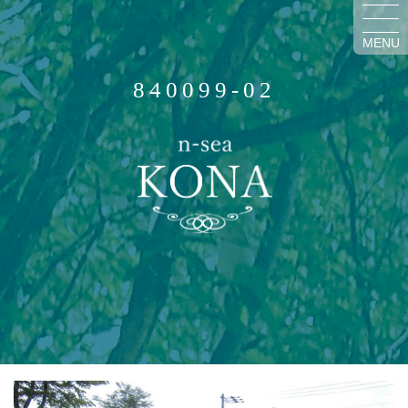
MENU
840099-02