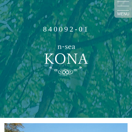
MENU
840092-01