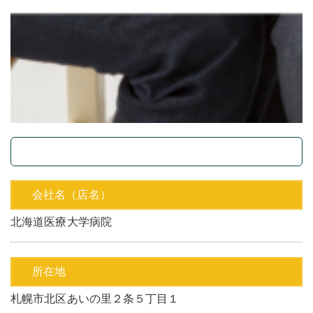
会社名（店名）
北海道医療大学病院
所在地
札幌市北区あいの里２条５丁目１