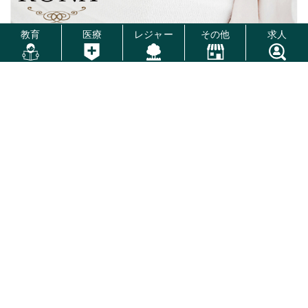
教育
医療
レジャー
その他
求人