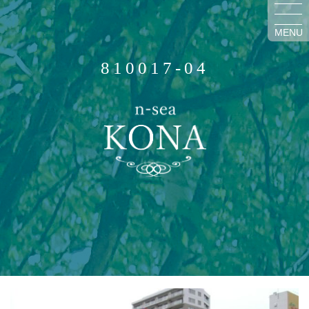
MENU
810017-04