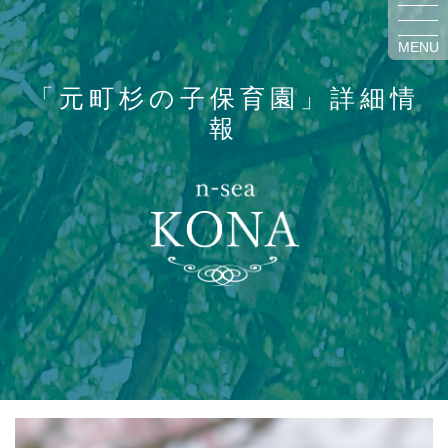
MENU
「元町杉の子保育園」詳細情
報