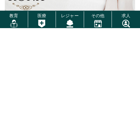
教育
医療
レジャー
その他
求人