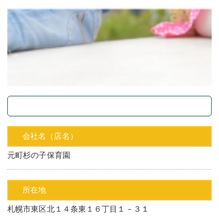
会社名（店名）
元町杉の子保育園
所在地
札幌市東区北１４条東１６丁目１－３１