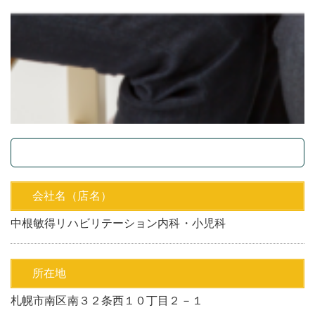
会社名（店名）
中根敏得リハビリテーション内科・小児科
所在地
札幌市南区南３２条西１０丁目２－１