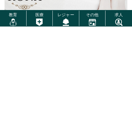
教育
医療
レジャー
その他
求人