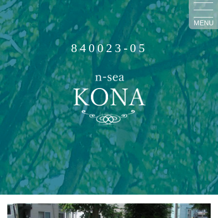
MENU
840023-05