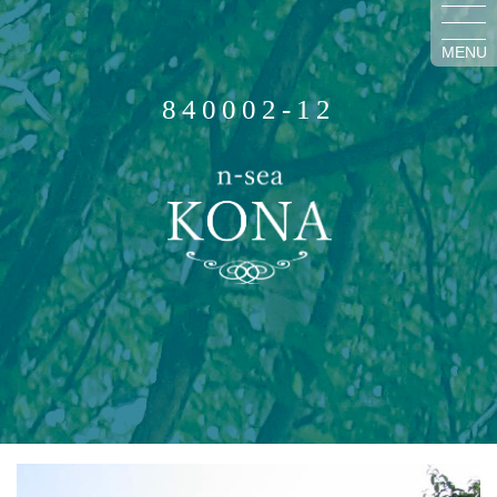
MENU
840002-12