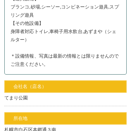
ブランコ,砂場,シーソー,コンビネーション遊具,スプ
リング遊具
【その他設備】
身障者対応トイレ,車椅子用水飲台,あずまや（シェ
ルター）
＊設備情報、写真は最新の情報とは限りませんので
ご注意ください。
会社名（店名）
てまり公園
所在地
札幌市白石区本郷通３南