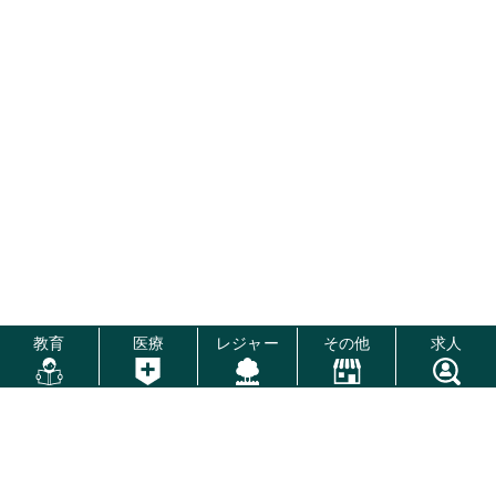
教育
医療
レジャー
その他
求人