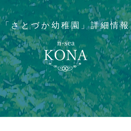
「さとづか幼稚園」詳細情報