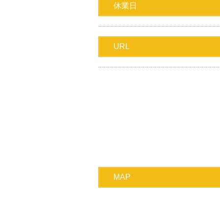
休業日
URL
MAP