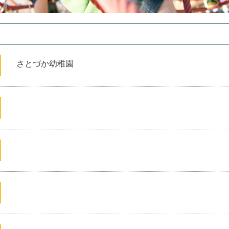
さとづか幼稚園