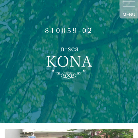
MENU
810059-02