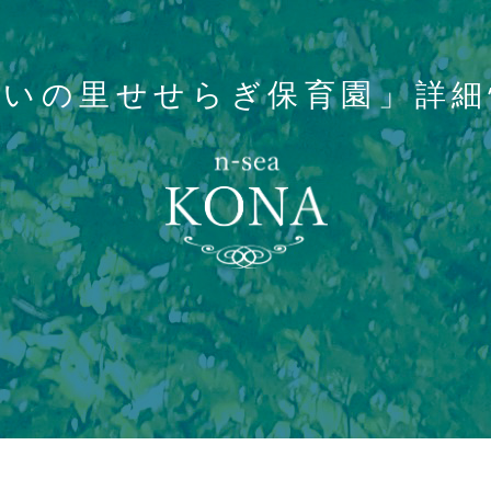
あいの里せせらぎ保育園」詳細