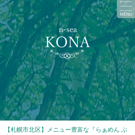
MENU
【札幌市北区】メニュー豊富な『らぁめん ぶ