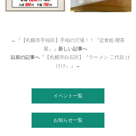
←「
【札幌市手稲区】手稲の穴場！！『定食処 櫻茶
屋』
」新しい記事へ
以前の記事へ「
【札幌市白石区】『ラーメン 二代目 け
けけ』
」→
イベント一覧
お知らせ一覧