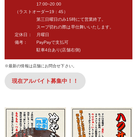
17:00~20:00
（ラストオーダー19：45）
第三日曜日のみ15時にて営業終了。
スープ切れの際は早仕舞いいたします。
定休日： 月曜日
備考： PayPayで支払可
駐車4台あり(店舗右側)
※最新の情報は店舗にお問合せ下さい。
現在アルバイト募集中！！